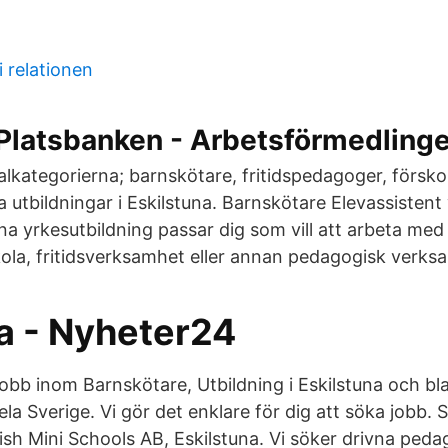
 relationen
 Platsbanken - Arbetsförmedling
alkategorierna; barnskötare, fritidspedagoger, försko
åra utbildningar i Eskilstuna. Barnskötare Elevassistent
nna yrkesutbildning passar dig som vill att arbeta me
kola, fritidsverksamhet eller annan pedagogisk verks
ra - Nyheter24
jobb inom Barnskötare, Utbildning i Eskilstuna och bl
ela Sverige. Vi gör det enklare för dig att söka jobb
ish Mini Schools AB, Eskilstuna. Vi söker drivna peda