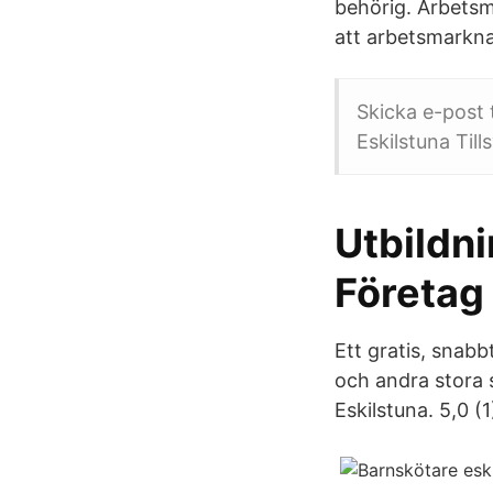
behörig. Arbets
att arbetsmarkna
Skicka e-post 
Eskilstuna Till
Utbildn
Företag 
Ett gratis, snabb
och andra stora s
Eskilstuna. 5,0 (