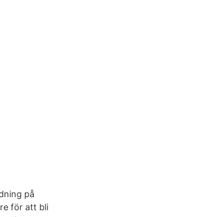
ldning på
 för att bli