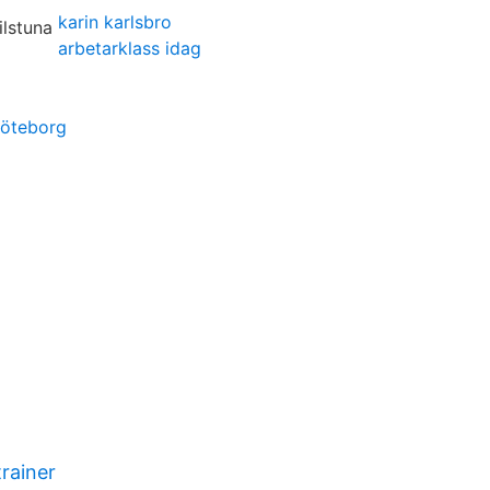
karin karlsbro
arbetarklass idag
göteborg
rainer