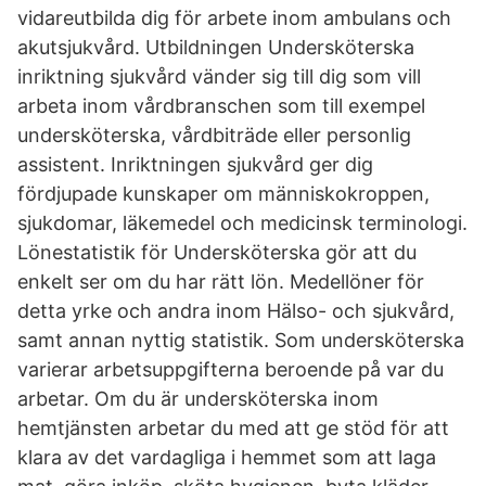
vidareutbilda dig för arbete inom ambulans och
akutsjukvård. Utbildningen Undersköterska
inriktning sjukvård vänder sig till dig som vill
arbeta inom vårdbranschen som till exempel
undersköterska, vårdbiträde eller personlig
assistent. Inriktningen sjukvård ger dig
fördjupade kunskaper om människokroppen,
sjukdomar, läkemedel och medicinsk terminologi.
Lönestatistik för Undersköterska gör att du
enkelt ser om du har rätt lön. Medellöner för
detta yrke och andra inom Hälso- och sjukvård,
samt annan nyttig statistik. Som undersköterska
varierar arbetsuppgifterna beroende på var du
arbetar. Om du är undersköterska inom
hemtjänsten arbetar du med att ge stöd för att
klara av det vardagliga i hemmet som att laga