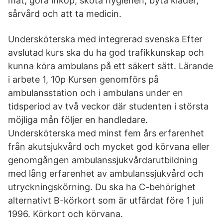
mat, göra inköp, sköta hygienen, byta kläder,
sårvård och att ta medicin.
Undersköterska med integrerad svenska Efter
avslutad kurs ska du ha god trafikkunskap och
kunna köra ambulans på ett säkert sätt. Lärande
i arbete 1, 10p Kursen genomförs på
ambulansstation och i ambulans under en
tidsperiod av två veckor där studenten i största
möjliga mån följer en handledare.
Undersköterska med minst fem års erfarenhet
från akutsjukvård och mycket god körvana eller
genomgången ambulanssjukvårdarutbildning
med lång erfarenhet av ambulanssjukvård och
utryckningskörning. Du ska ha C-behörighet
alternativt B-körkort som är utfärdat före 1 juli
1996. Körkort och körvana.