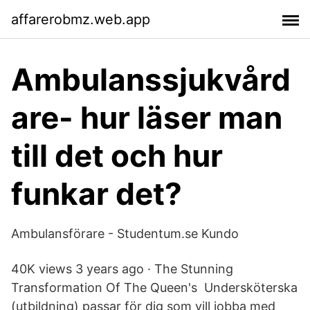
affarerobmz.web.app
Ambulanssjukvård
are- hur läser man
till det och hur
funkar det?
Ambulansförare - Studentum.se Kundo
40K views 3 years ago · The Stunning
Transformation Of The Queen's Undersköterska
(utbildning) passar för dig som vill jobba med