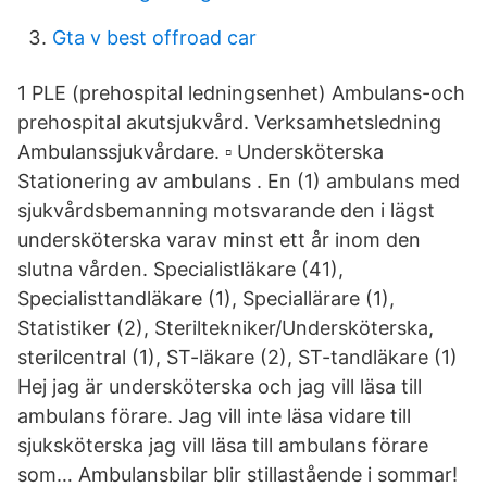
Gta v best offroad car
1 PLE (prehospital ledningsenhet) Ambulans-och
prehospital akutsjukvård. Verksamhetsledning
Ambulanssjukvårdare. ▫ Undersköterska
Stationering av ambulans . En (1) ambulans med
sjukvårdsbemanning motsvarande den i lägst
undersköterska varav minst ett år inom den
slutna vården. Specialistläkare (41),
Specialisttandläkare (1), Speciallärare (1),
Statistiker (2), Steriltekniker/Undersköterska,
sterilcentral (1), ST-läkare (2), ST-tandläkare (1)
Hej jag är undersköterska och jag vill läsa till
ambulans förare. Jag vill inte läsa vidare till
sjuksköterska jag vill läsa till ambulans förare
som… Ambulansbilar blir stillastående i sommar!