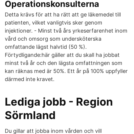
Operationskonsulterna
Detta krävs för att ha rätt att ge läkemedel till
patienten, vilket vanligtvis sker genom
injektioner. - Minst två års yrkeserfarenhet inom
vård och omsorg som undersköterska
omfattande lägst halvtid (50 %).
Förtydligande:här gäller att du skall ha jobbat
minst två år och den lägsta omfattningen som
kan räknas med är 50%. Ett år på 100% uppfyller
därmed inte kravet.
Lediga jobb - Region
Sörmland
Du gillar att jobba inom vården och vill