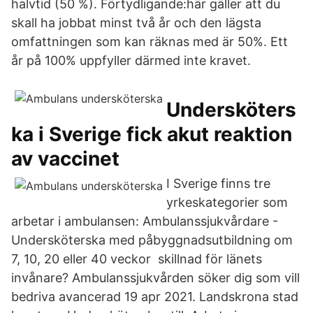
halvtid (50 %). Förtydligande:här gäller att du
skall ha jobbat minst två år och den lägsta
omfattningen som kan räknas med är 50%. Ett
år på 100% uppfyller därmed inte kravet.
Undersköters
ka i Sverige fick akut reaktion
av vaccinet
I Sverige finns tre
yrkeskategorier som
arbetar i ambulansen: Ambulanssjukvårdare -
Undersköterska med påbyggnadsutbildning om
7, 10, 20 eller 40 veckor skillnad för länets
invånare? Ambulanssjukvården söker dig som vill
bedriva avancerad 19 apr 2021. Landskrona stad