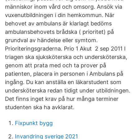
människor inom vård och omsorg. Ansök via
vuxenutbildningen i din hemkommun. När
behovet av ambulans är klarlagt bedöms
ambulansbehovets brådska ( prioritet) på
grundval av händelse eller symtom.
Prioriteringsgraderna. Prio 1 Akut 2 sep 2011 I
triagen ska sjuksköterska och undersköterska,
genom att prata med och ta prover på
patienten, placera in personen i Ambulans på
ingång. Du kan anställa en läkarstudent som
undersköterska redan tidigt under utbildningen.
Det finns inget krav på hur många terminer
studenten ska ha avklarat.
Fixpunkt bygg
Invandring sverige 2021