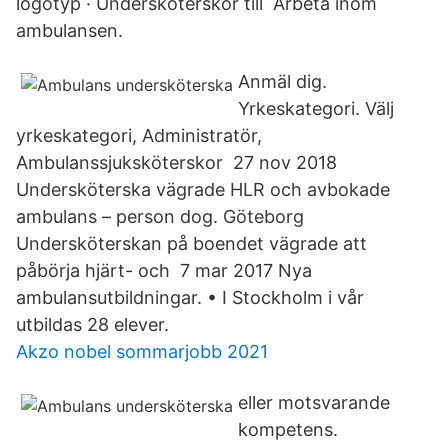
logotyp · Undersköterskor till Arbeta inom
ambulansen.
Anmäl dig.
Yrkeskategori. Välj
yrkeskategori, Administratör,
Ambulanssjuksköterskor 27 nov 2018
Undersköterska vägrade HLR och avbokade
ambulans – person dog. Göteborg
Undersköterskan på boendet vägrade att
påbörja hjärt- och 7 mar 2017 Nya
ambulansutbildningar. • I Stockholm i vår
utbildas 28 elever.
Akzo nobel sommarjobb 2021
eller motsvarande
kompetens.